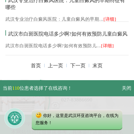
武汉专业治疗白癜风医院：儿童白癜风的早期特征有
哪些
武汉专业治疗白癜风医院：儿童白癜风的早期...
[详细]
武汉市白斑医院电话多少啊?如何有效预防儿童白癜风
武汉市白斑医院电话多少啊?如何有效预防儿...
[详细]
首页
上一页
下一页
末页
武汉市硚口区解放大道479号
当前
110
位患者选择了在线咨询！
关闭
免费电话：
027-83886690
你好，这里是武汉环亚咨询平台，在线为
Copyright 2023 武汉环亚中医白癜风医院
您服务！
本网站信息仅做健康参考，具体诊疗请遵医师意见